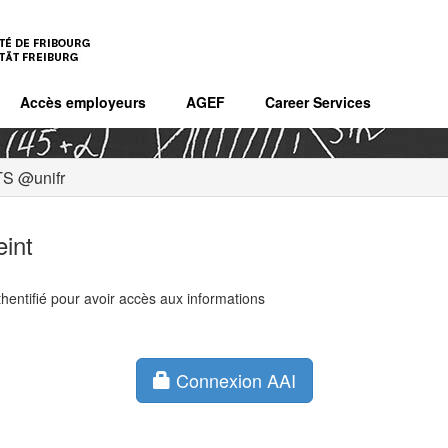
Accès employeurs
AGEF
Career Services
S @unifr
eint
hentifié pour avoir accès aux informations
Connexion AAI