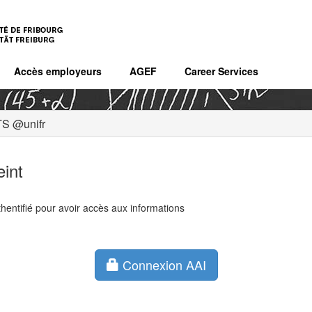
Accès employeurs
AGEF
Career Services
S @unifr
eint
hentifié pour avoir accès aux informations
Connexion AAI