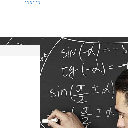
FR
DE
EN