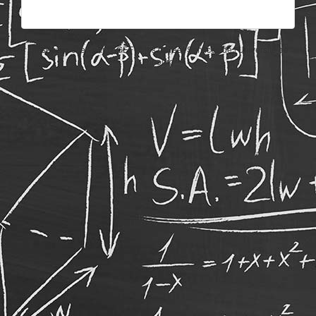
Un service offert par l'AGEF et les Career Services de l'Université de
Fribourg