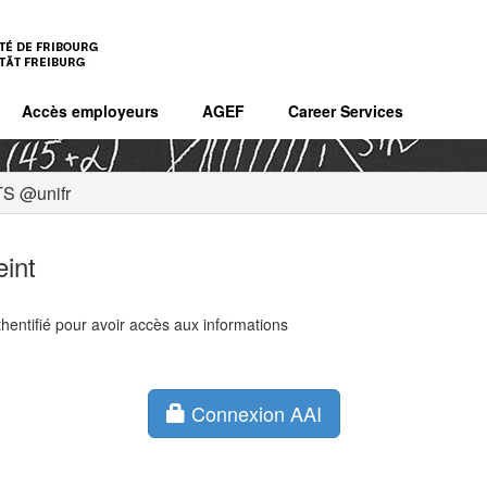
Accès employeurs
AGEF
Career Services
S @unifr
eint
hentifié pour avoir accès aux informations
Connexion AAI