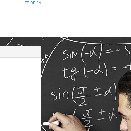
FR
DE
EN