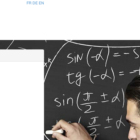
FR
DE
EN