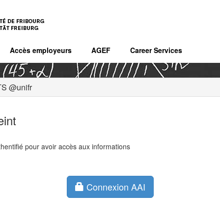
Accès employeurs
AGEF
Career Services
S @unifr
eint
hentifié pour avoir accès aux informations
Connexion AAI