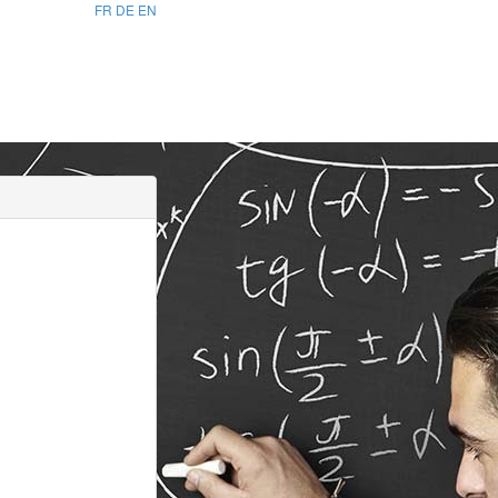
FR
DE
EN