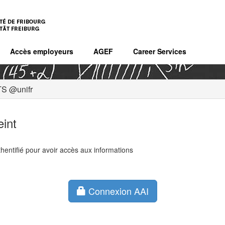
Accès employeurs
AGEF
Career Services
S @unifr
eint
hentifié pour avoir accès aux informations
Connexion AAI