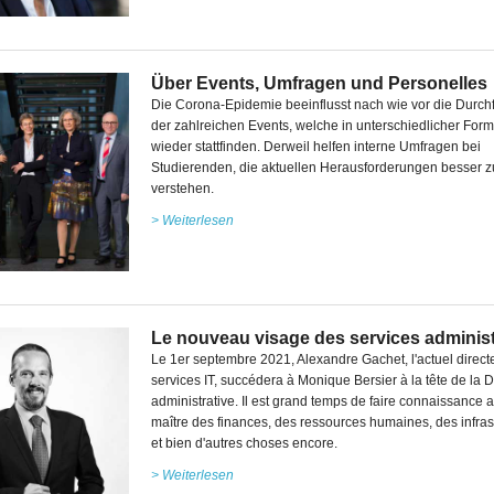
Über Events, Umfragen und Personelles
Die Corona-Epidemie beeinflusst nach wie vor die Durch
der zahlreichen Events, welche in unterschiedlicher Fo
wieder stattfinden. Derweil helfen interne Umfragen bei
Studierenden, die aktuellen Herausforderungen besser z
verstehen.
> Weiterlesen
Le nouveau visage des services administ
Le 1er septembre 2021, Alexandre Gachet, l'actuel direct
services IT, succédera à Monique Bersier à la tête de la D
administrative. Il est grand temps de faire connaissance a
maître des finances, des ressources humaines, des infras
et bien d'autres choses encore.
> Weiterlesen