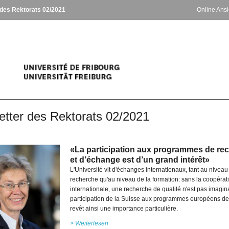
 des Rektorats 02/2021
Online Ans
etter des Rektorats 02/2021
«La participation aux programmes de re
et d’échange est d’un grand intérêt»
L'Université vit d'échanges internationaux, tant au niveau
recherche qu'au niveau de la formation: sans la coopérat
internationale, une recherche de qualité n'est pas imagin
participation de la Suisse aux programmes européens d
revêt ainsi une importance particulière.
> Weiterlesen