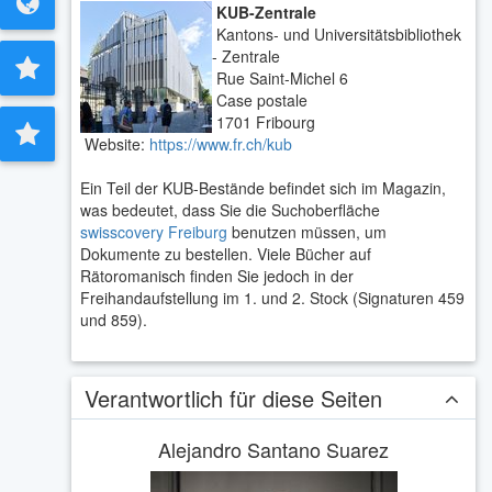
KUB-Zentrale
Kantons- und Universitätsbibliothek
- Zentrale
Rue Saint-Michel 6
Case postale
1701 Fribourg
Website:
https://www.fr.ch/kub
Ein Teil der KUB-Bestände befindet sich im Magazin,
was bedeutet, dass Sie die Suchoberfläche
swisscovery Freiburg
benutzen müssen, um
Dokumente zu bestellen. Viele Bücher auf
Rätoromanisch finden Sie jedoch in der
Freihandaufstellung im 1. und 2. Stock (Signaturen 459
und 859).
Verantwortlich für diese Seiten
Alejandro Santano Suarez