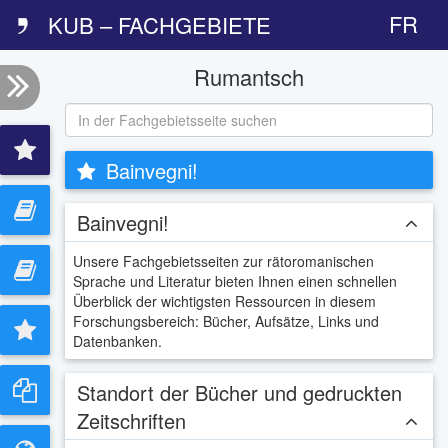
FR
KUB – FACHGEBIETE
Rumantsch
Bainvegni!
Bainvegni!
Unsere Fachgebietsseiten zur rätoromanischen
Sprache und Literatur bieten Ihnen einen schnellen
Überblick der wichtigsten Ressourcen in diesem
Forschungsbereich: Bücher, Aufsätze, Links und
Datenbanken.
Standort der Bücher und gedruckten
Zeitschriften