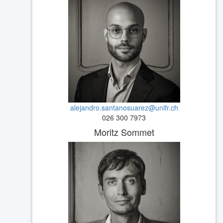
alejandro.santanosuarez@unifr.ch
026 300 7973
Moritz Sommet