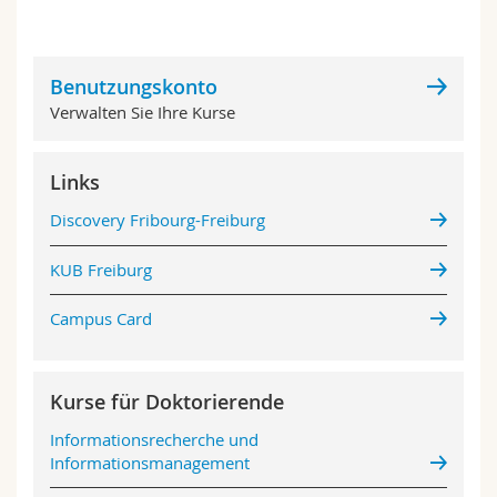
Benutzungskonto
Verwalten Sie Ihre Kurse
Links
Discovery Fribourg-Freiburg
KUB Freiburg
Campus Card
Kurse für Doktorierende
Informationsrecherche und
Informationsmanagement