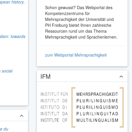
opean history
.
Schon gewusst? Das Webportal des
Kompetenzzentrums für
Mehrsprachigkeit der Universität und
PH Freiburg bietet Ihnen zahlreiche
Ressourcen rund um das Thema
alism: towards
Mehrsprachigkeit und Sprachenlernen.
zum Webportal Mehrsprachigkeit
a social
IFM
ue du