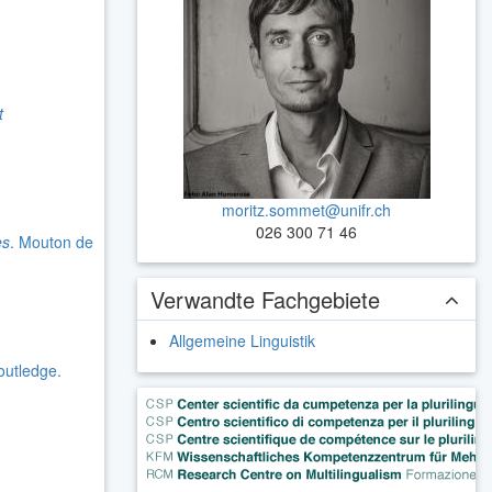
t
moritz.sommet@unifr.ch
026 300 71 46
es
. Mouton de
Verwandte Fachgebiete
Allgemeine Linguistik
outledge.