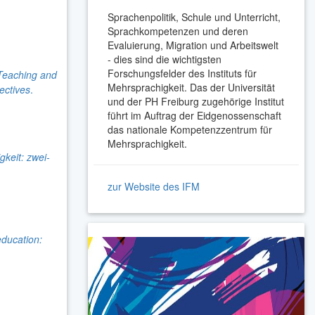
Sprachenpolitik, Schule und Unterricht,
Sprachkompetenzen und deren
Evaluierung, Migration und Arbeitswelt
- dies sind die wichtigsten
Forschungsfelder des Instituts für
Teaching and
Mehrsprachigkeit. Das der Universität
pectives
.
und der PH Freiburg zugehörige Institut
führt im Auftrag der Eidgenossenschaft
das nationale Kompetenzzentrum für
Mehrsprachigkeit.
keit: zwei-
zur Website des IFM
education: