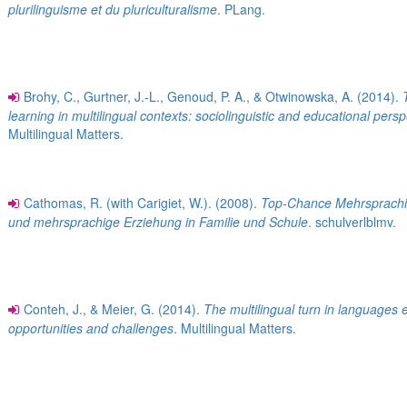
plurilinguisme et du pluriculturalisme
. PLang.
Brohy, C., Gurtner, J.-L., Genoud, P. A., & Otwinowska, A. (2014).
learning in multilingual contexts: sociolinguistic and educational pers
Multilingual Matters.
Cathomas, R. (with Carigiet, W.). (2008).
Top-Chance Mehrsprachig
und mehrsprachige Erziehung in Familie und Schule
. schulverlblmv.
Conteh, J., & Meier, G. (2014).
The multilingual turn in languages 
opportunities and challenges
. Multilingual Matters.