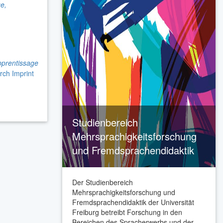
e,
apprentissage
rch Imprint
Studienbereich
Mehrsprachigkeitsforschung
und Fremdsprachendidaktik
Der Studienbereich
Mehrsprachigkeitsforschung und
Fremdsprachendidaktik der Universität
Freiburg betreibt Forschung in den
Bereichen des Spracherwerbs und der