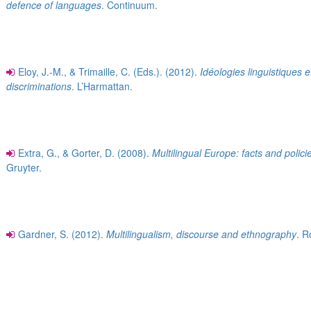
defence of languages
. Continuum.
Eloy, J.-M., & Trimaille, C. (Eds.). (2012).
Idéologies linguistiques e
discriminations
. L’Harmattan.
Extra, G., & Gorter, D. (2008).
Multilingual Europe: facts and polici
Gruyter.
Gardner, S. (2012).
Multilingualism, discourse and ethnography
. R