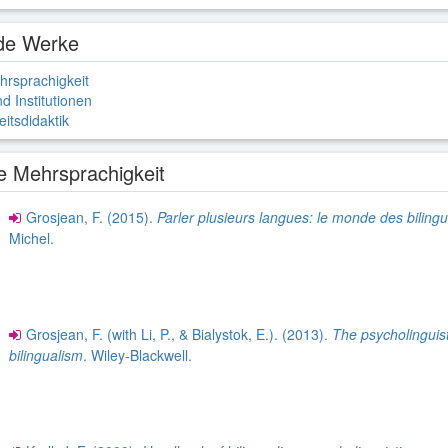
de Werke
ehrsprachigkeit
d Institutionen
itsdidaktik
le Mehrsprachigkeit
Grosjean, F. (2015).
Parler plusieurs langues: le monde des biling
Michel.
Grosjean, F. (with Li, P., & Bialystok, E.). (2013).
The psycholinguist
bilingualism
. Wiley-Blackwell.