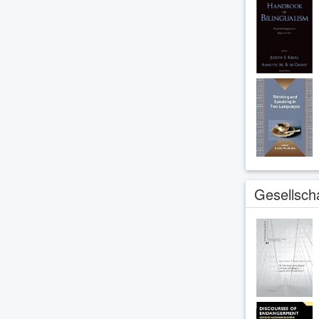
Gesellscha