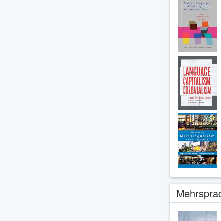
Mehrsprac