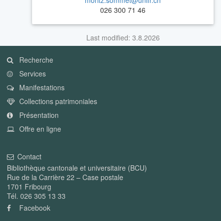
moritz.sommet@unifr.ch
026 300 71 46
Last modified: 3.8.2026
Recherche
Services
Manifestations
Collections patrimoniales
Présentation
Offre en ligne
Contact
Bibliothèque cantonale et universitaire (BCU)
Rue de la Carrière 22 – Case postale
1701 Fribourg
Tél. 026 305 13 33
Facebook