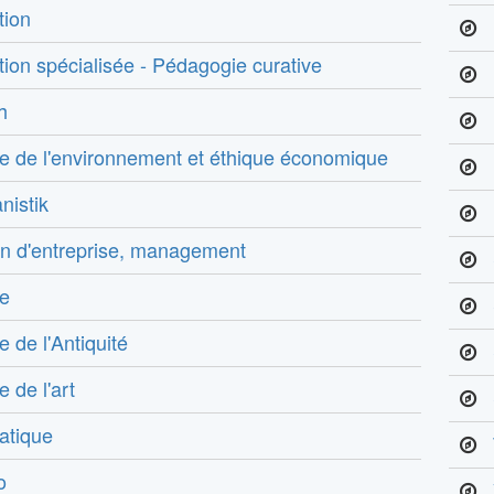
tion
ion spécialisée - Pédagogie curative
h
e de l'environnement et éthique économique
nistik
n d'entreprise, management
re
e de l'Antiquité
e de l'art
atique
o