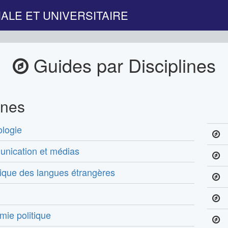
ALE ET UNIVERSITAIRE
Guides par Disciplines
ines
logie
nication et médias
ique des langues étrangères
ie politique