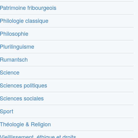
Patrimoine fribourgeois
Philologie classique
Philosophie
Plurilinguisme
Rumantsch
Science
Sciences politiques
Sciences sociales
Sport
Théologie & Religion
Vieillissement, éthique et droits