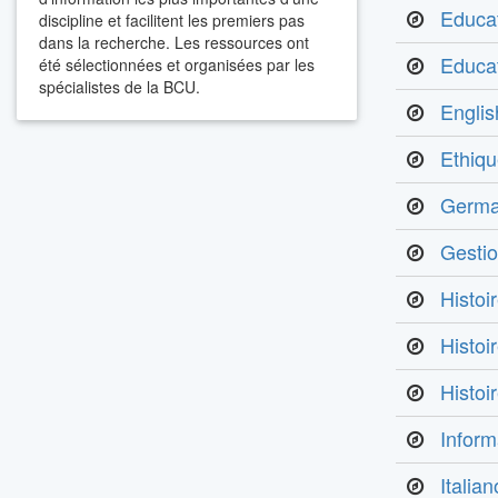
Educa
discipline et facilitent les premiers pas
dans la recherche. Les ressources ont
Educat
été sélectionnées et organisées par les
spécialistes de la BCU.
Englis
Ethiqu
Germa
Gestio
Histoi
Histoir
Histoir
Inform
Italian